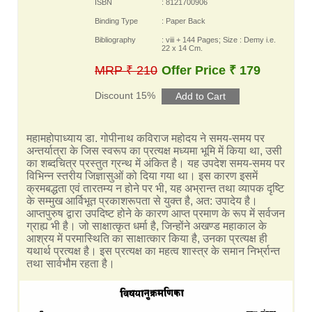
ISBN
: 8121700906
Binding Type
: Paper Back
Bibliography
: viii + 144 Pages; Size : Demy i.e.
22 x 14 Cm.
MRP ₹ 210
Offer Price ₹ 179
Discount 15%
महामहोपाध्याय डा. गोपीनाथ कविराज महोदय ने समय-समय पर
अन्तर्यात्रा के जिस स्वरूप का प्रत्यक्ष मध्यमा भूमि में किया था, उसी
का शब्दचित्र प्रस्तुत ग्रन्थ में अंकित है। यह उपदेश समय-समय पर
विभिन्न स्तरीय जिज्ञासुओं को दिया गया था। इस कारण इसमें
क्रमबद्धता एवं तारतम्य न होने पर भी, यह अभ्रान्त तथा व्यापक दृष्टि
के सम्मुख आर्विभूत प्रकाशरूपता से युक्त है, अत: उपादेय है।
आप्तपुरुष द्वारा उपदिष्ट होने के कारण आप्त प्रमाण के रूप में सर्वजन
ग्राह्य भी है। जो साक्षात्कृत धर्मा है, जिन्होंने अखण्ड महाकाल के
आश्रय में परमास्थिति का साक्षात्कार किया है, उनका प्रत्यक्ष ही
यथार्थ प्रत्यक्ष है। इस प्रत्यक्ष का महत्व शास्त्र के समान निर्भ्रान्त
तथा सार्वभौम रहता है।