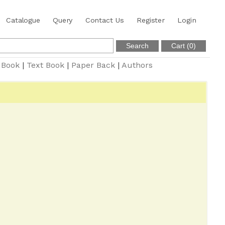
Catalogue
Query
Contact Us
Register
Login
 Book
|
Text Book
|
Paper Back
|
Authors