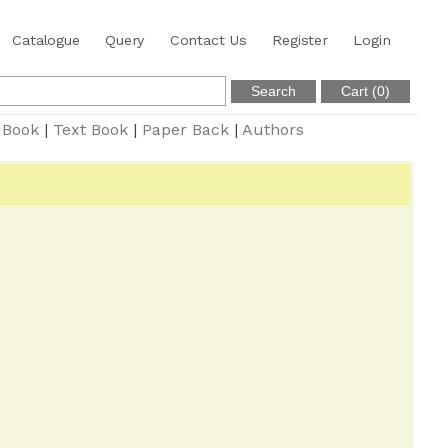
Catalogue
Query
Contact Us
Register
Login
 Book
|
Text Book
|
Paper Back
|
Authors