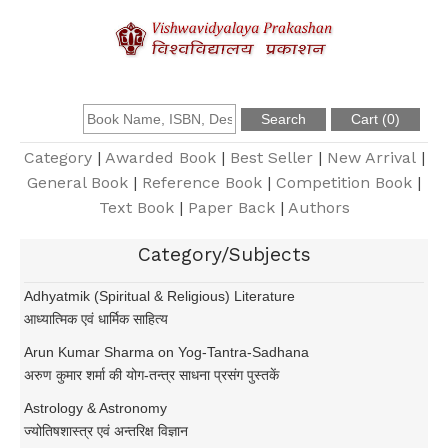
About Us
Founder
Category
|
Awarded Book
|
Best Seller
|
New Arrival
|
General Book
|
Reference Book
|
Competition Book
|
Text Book
|
Paper Back
|
Authors
Catalogue
Category/Subjects
Query
Adhyatmik (Spiritual & Religious) Literature
आध्यात्मिक एवं धार्मिक साहित्य
Contact Us
Arun Kumar Sharma on Yog-Tantra-Sadhana
अरुण कुमार शर्मा की योग-तन्त्र साधना प्रसंग पुस्तकें
Register
Astrology & Astronomy
ज्योतिषशास्त्र एवं अन्तरिक्ष विज्ञान
Login