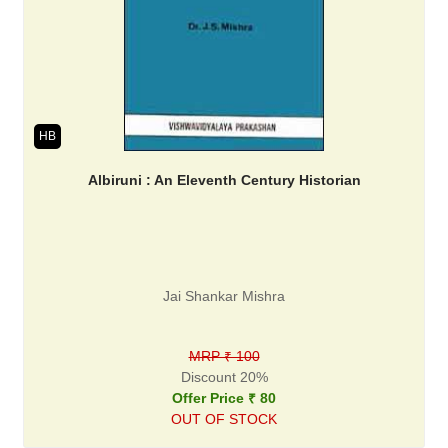
HB
Albiruni : An Eleventh Century Historian
Jai Shankar Mishra
MRP ₹ 100
Discount 20%
Offer Price ₹ 80
OUT OF STOCK