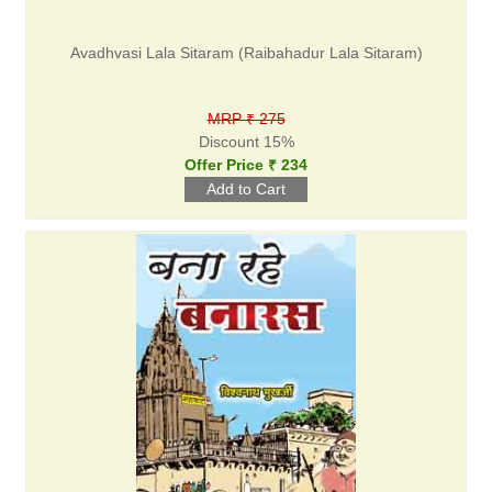
Avadhvasi Lala Sitaram (Raibahadur Lala Sitaram)
MRP ₹ 275
Discount 15%
Offer Price ₹ 234