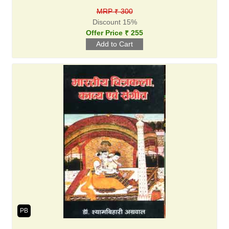
MRP ₹ 300
Discount 15%
Offer Price ₹ 255
PB