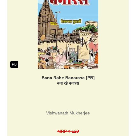
PB
Bana Rahe Banarasa [PB]
बना रहे बनारस
Vishwanath Mukherjee
MRP ₹ 120