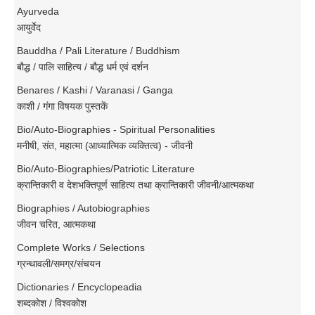
Ayurveda
आयुर्वेद
Bauddha / Pali Literature / Buddhism
बौद्ध / पालि साहित्य / बौद्ध धर्म एवं दर्शन
Benares / Kashi / Varanasi / Ganga
काशी / गंगा विषयक पुस्तकें
Bio/Auto-Biographies - Spiritual Personalities
मनीषी, संत, महात्मा (आध्यात्मिक व्यक्तित्व) - जीवनी
Bio/Auto-Biographies/Patriotic Literature
क्रान्तिकारी व देशभक्तिपूर्ण साहित्य तथा क्रान्तिकारी जीवनी/आत्मकथा
Biographies / Autobiographies
जीवन चरित, आत्मकथा
Complete Works / Selections
ग्रन्थावली/समग्र/संचयन
Dictionaries / Encyclopeadia
शब्दकोश / विश्वकोश