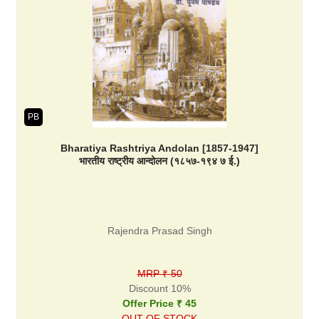
PB
Bharatiya Rashtriya Andolan [1857-1947]
भारतीय राष्ट्रीय आन्दोलन (१८५७-१९४ ७ ई.)
Rajendra Prasad Singh
MRP ₹ 50
Discount 10%
Offer Price ₹ 45
OUT OF STOCK