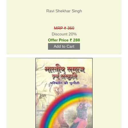
Ravi Shekhar Singh
MRP ₹ 360
Discount 20%
Offer Price ₹ 288