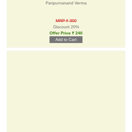
Paripurnanand Verma
MRP ₹ 300
Discount 20%
Offer Price ₹ 240