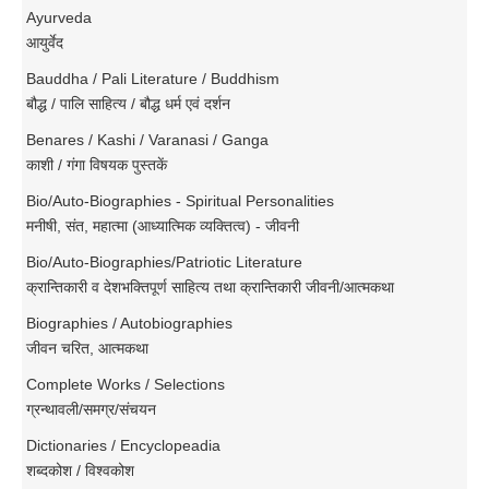
Ayurveda
आयुर्वेद
Bauddha / Pali Literature / Buddhism
बौद्ध / पालि साहित्य / बौद्ध धर्म एवं दर्शन
Benares / Kashi / Varanasi / Ganga
काशी / गंगा विषयक पुस्तकें
Bio/Auto-Biographies - Spiritual Personalities
मनीषी, संत, महात्मा (आध्यात्मिक व्यक्तित्व) - जीवनी
Bio/Auto-Biographies/Patriotic Literature
क्रान्तिकारी व देशभक्तिपूर्ण साहित्य तथा क्रान्तिकारी जीवनी/आत्मकथा
Biographies / Autobiographies
जीवन चरित, आत्मकथा
Complete Works / Selections
ग्रन्थावली/समग्र/संचयन
Dictionaries / Encyclopeadia
शब्दकोश / विश्वकोश