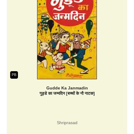
PB
Gudde Ka Janmadin
गुड्डे का जन्मदिन [बच्चों के नौ नाटक]
Shriprasad