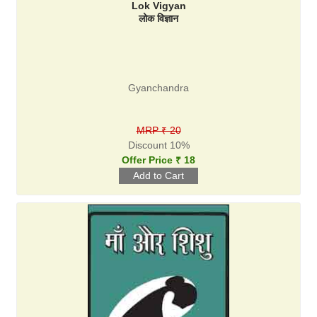
Lok Vigyan
लोक विज्ञान
Gyanchandra
MRP ₹ 20
Discount 10%
Offer Price ₹ 18