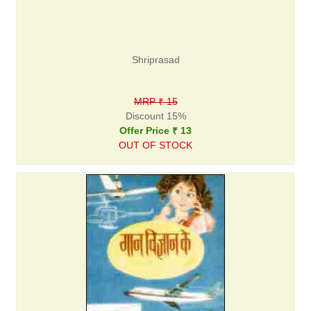
Shriprasad
MRP ₹ 15
Discount 15%
Offer Price ₹ 13
OUT OF STOCK