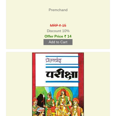
Premchand
MRP ₹ 15
Discount 10%
Offer Price ₹ 14