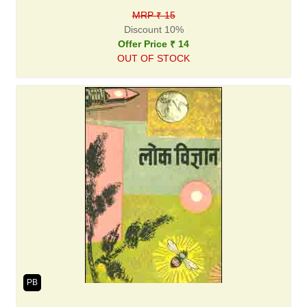
MRP ₹ 15
Discount 10%
Offer Price ₹ 14
OUT OF STOCK
PB