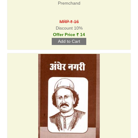
Premchand
MRP ₹ 16
Discount 10%
Offer Price ₹ 14