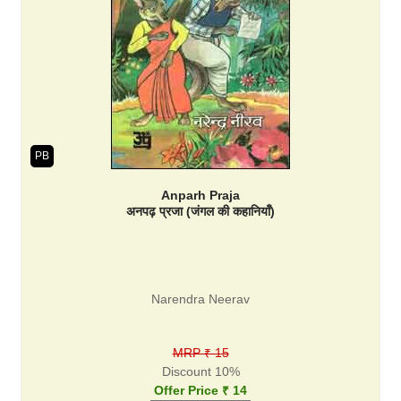
PB
Anparh Praja
अनपढ़ प्रजा (जंगल की कहानियाँ)
Narendra Neerav
MRP ₹ 15
Discount 10%
Offer Price ₹ 14