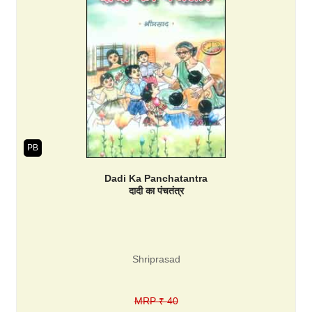
PB
Dadi Ka Panchatantra
दादी का पंचतंत्र
Shriprasad
MRP ₹ 40