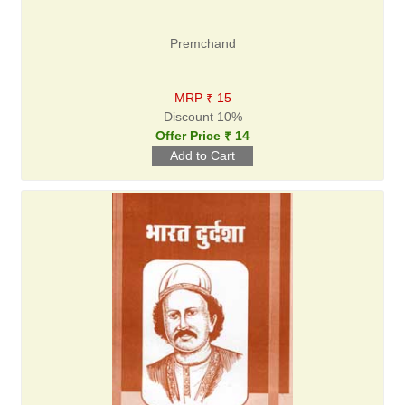
Premchand
MRP ₹ 15
Discount 10%
Offer Price ₹ 14