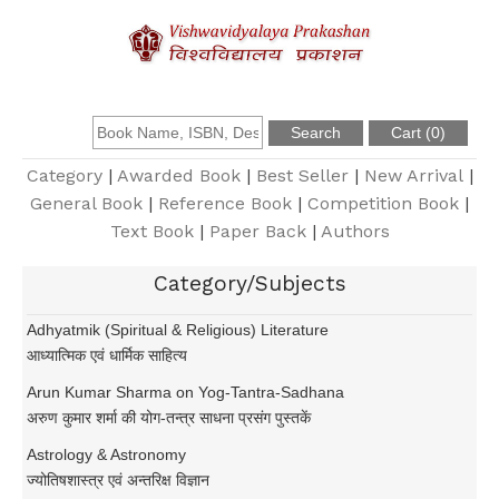
About Us
Founder
Category
|
Awarded Book
|
Best Seller
|
New Arrival
|
General Book
|
Reference Book
|
Competition Book
|
Text Book
|
Paper Back
|
Authors
Catalogue
Category/Subjects
Query
Adhyatmik (Spiritual & Religious) Literature
आध्यात्मिक एवं धार्मिक साहित्य
Contact Us
Arun Kumar Sharma on Yog-Tantra-Sadhana
अरुण कुमार शर्मा की योग-तन्त्र साधना प्रसंग पुस्तकें
Register
Astrology & Astronomy
ज्योतिषशास्त्र एवं अन्तरिक्ष विज्ञान
Login