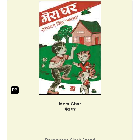
PB
Mera Ghar
मेरा घर