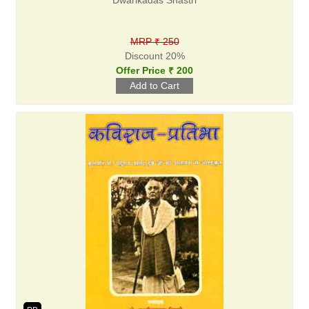
Dwarikadas Shastri
MRP ₹ 250
Discount 20%
Offer Price ₹ 200