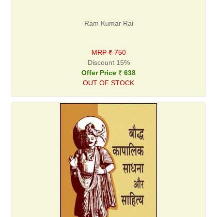
Ram Kumar Rai
MRP ₹ 750
Discount 15%
Offer Price ₹ 638
OUT OF STOCK