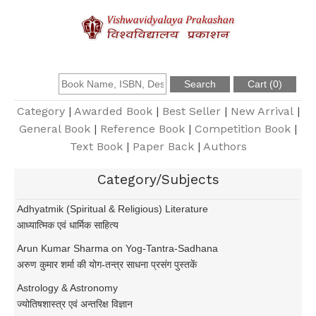
About Us
Founder
Category
|
Awarded Book
|
Best Seller
|
New Arrival
|
General Book
|
Reference Book
|
Competition Book
|
Text Book
|
Paper Back
|
Authors
Catalogue
Category/Subjects
Query
Adhyatmik (Spiritual & Religious) Literature
आध्यात्मिक एवं धार्मिक साहित्य
Contact Us
Arun Kumar Sharma on Yog-Tantra-Sadhana
अरुण कुमार शर्मा की योग-तन्त्र साधना प्रसंग पुस्तकें
Register
Astrology & Astronomy
ज्योतिषशास्त्र एवं अन्तरिक्ष विज्ञान
Login