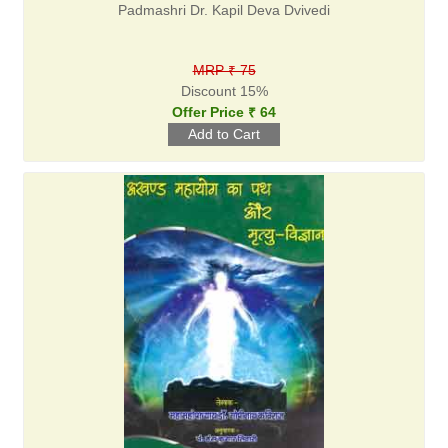
Padmashri Dr. Kapil Deva Dvivedi
MRP ₹ 75
Discount 15%
Offer Price ₹ 64