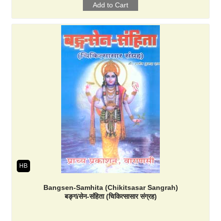
HB
Bangsen-Samhita (Chikitsasar Sangrah)
बङ्गïसेन-संहिता (चिकित्सासार संग्रह)