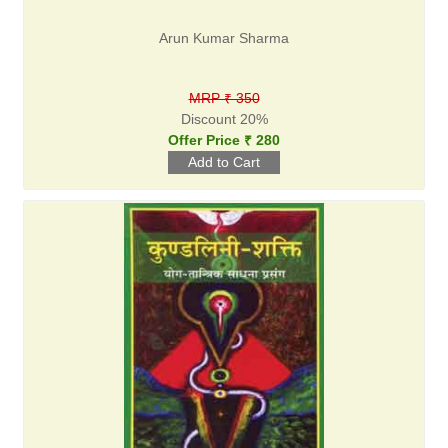
Arun Kumar Sharma
MRP ₹ 350
Discount 20%
Offer Price ₹ 280