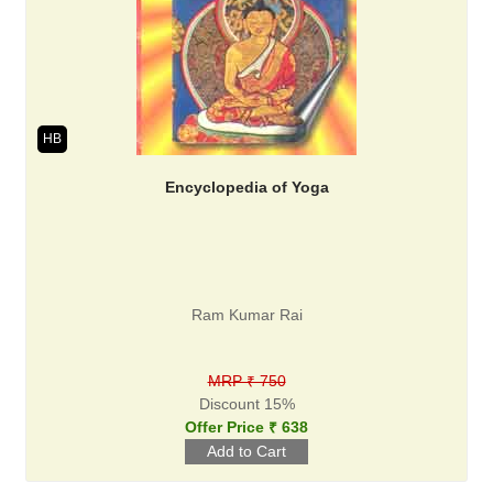
HB
Encyclopedia of Yoga
Ram Kumar Rai
MRP ₹ 750
Discount 15%
Offer Price ₹ 638