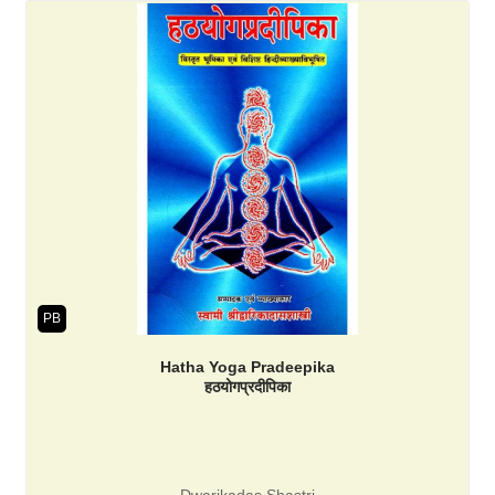
PB
Hatha Yoga Pradeepika
हठयोगप्रदीपिका