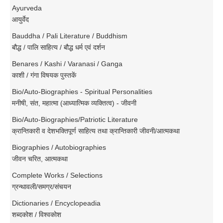
Ayurveda
आयुर्वेद
Bauddha / Pali Literature / Buddhism
बौद्ध / पालि साहित्य / बौद्ध धर्म एवं दर्शन
Benares / Kashi / Varanasi / Ganga
काशी / गंगा विषयक पुस्तकें
Bio/Auto-Biographies - Spiritual Personalities
मनीषी, संत, महात्मा (आध्यात्मिक व्यक्तित्व) - जीवनी
Bio/Auto-Biographies/Patriotic Literature
क्रान्तिकारी व देशभक्तिपूर्ण साहित्य तथा क्रान्तिकारी जीवनी/आत्मकथा
Biographies / Autobiographies
जीवन चरित, आत्मकथा
Complete Works / Selections
ग्रन्थावली/समग्र/संचयन
Dictionaries / Encyclopeadia
शब्दकोश / विश्वकोश