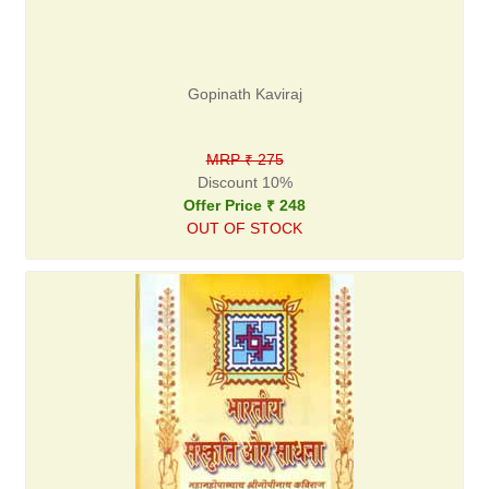
Gopinath Kaviraj
MRP ₹ 275
Discount 10%
Offer Price ₹ 248
OUT OF STOCK