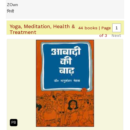
ZOwn
निजी
Yoga, Meditation, Health &
44 books | Page
Treatment
of 3
Next
PB